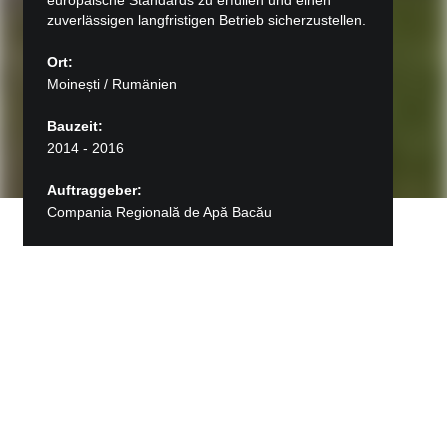
europäische Standards zu erfüllen und einen
zuverlässigen langfristigen Betrieb sicherzustellen.
Ort:
Moinești / Rumänien
Bauzeit:
2014 - 2016
Auftraggeber:
Compania Regională de Apă Bacău
Zurück zu Projekte
Kläranlage Moinești
Moderne Abwasserbehandlung für eine