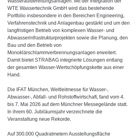
Wasseraufbereitungsanlagen. Mit der Integration der
WTE Wassertechnik GmbH wird das bestehende
Portfolio insbesondere in den Bereichen Engineering,
Verfahrenstechnik und Anlagenbau gestärkt und um den
langfristigen Betrieb von komplexen Wasser- und
Abwasserinfrastrukturprojekten sowie die Planung, den
Bau und den Betrieb von
Monoklärschlammverbrennungsanlagen erweitert.
Damit bietet STRABAG integrierte Lösungen entlang
der gesamten Wasser-Wertschöpfungskette aus einer
Hand.
Die IFAT München, Weltleitmesse für Wasser-,
Abwasser-, Abfall- und Rohstoffwirtschaft, fand vom 4.
bis 7. Mai 2026 auf dem Münchner Messegelände statt.
In ihrem 60. Jubiläumsjahr verzeichnete die
Veranstaltung neue Rekorde.
Auf 300.000 Quadratmetern Ausstellungsfläche