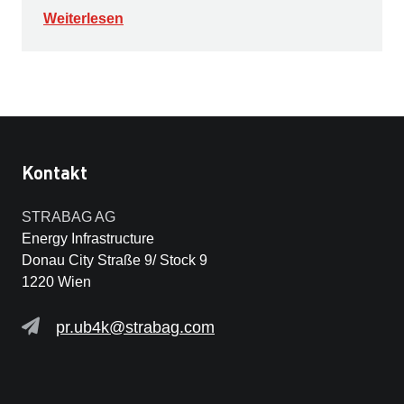
Weiterlesen
Kontakt
STRABAG AG
Energy Infrastructure
Donau City Straße 9/ Stock 9
1220 Wien
pr.ub4k@strabag.com